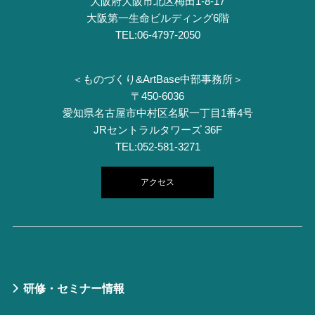
⼤阪府⼤阪市北区梅⽥1-8-17
⼤阪第⼀⽣命ビルディング6階
TEL:06-4797-2050
＜ものづくり&ArtBase中部事務所＞
〒450-6036
愛知県名古屋市中村区名駅一丁目1番4号
JRセントラルタワーズ 36F
TEL:052-581-3271
アクセス
研修・セミナー情報