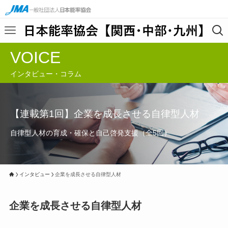
VOICE
インタビュー・コラム
【連載第1回】企業を成長させる自律型人材
自律型人材の育成・確保と自己啓発支援（全5回）
インタビュー
企業を成長させる自律型人材
企業を成長させる自律型人材