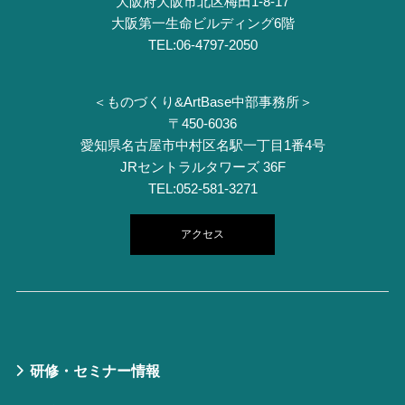
⼤阪府⼤阪市北区梅⽥1-8-17
⼤阪第⼀⽣命ビルディング6階
TEL:06-4797-2050
＜ものづくり&ArtBase中部事務所＞
〒450-6036
愛知県名古屋市中村区名駅一丁目1番4号
JRセントラルタワーズ 36F
TEL:052-581-3271
アクセス
研修・セミナー情報