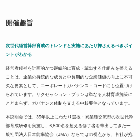
開催趣旨
次世代経営幹部育成のトレンドと実施にあたり押さえるべきポイ
ントがわかる
経営者候補を計画的かつ継続的に育成・輩出する仕組みを整える
ことは、企業の持続的な成長と中長期的な企業価値の向上に不可
欠な要素として、コーポレートガバナンス・コードにも位置づけ
られています。サクセッション・プランは単なる人材育成施策に
とどまらず、ガバナンス体制を支える中核要件となっています。
本説明会では、35年以上にわたり選抜・異業種交流型の次世代幹
部育成研修を実施し、6,500名を超える修了者を輩出してきた一
般社団法人日本能率協会（JMA）ならではの視点から、各社が抱