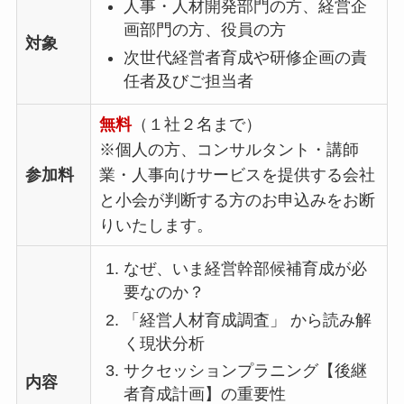
人事・人材開発部門の方、経営企
画部門の方、役員の方
対象
次世代経営者育成や研修企画の責
任者及びご担当者
無料
（１社２名まで）
※個人の方、コンサルタント・講師
参加料
業・人事向けサービスを提供する会社
と小会が判断する方のお申込みをお断
りいたします。
なぜ、いま経営幹部候補育成が必
要なのか？
「経営人材育成調査」 から読み解
く現状分析
サクセッションプラニング【後継
内容
者育成計画】の重要性