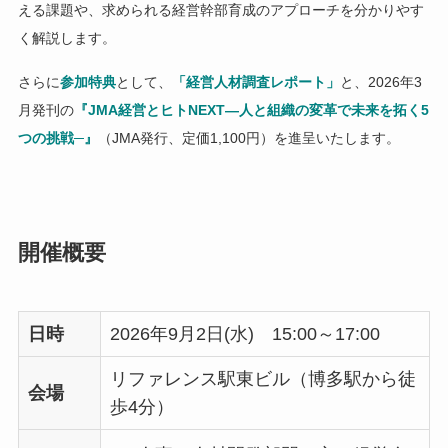
える課題や、求められる経営幹部育成のアプローチを分かりやす
く解説します。
さらに
参加特典
として、
「経営人材調査レポート」
と、2026年3
月発刊の
『JMA経営とヒトNEXT―人と組織の変革で未来を拓く5
つの挑戦─』
（JMA発行、定価1,100円）を進呈いたします。
開催概要
日時
2026年9月2日(水) 15:00～17:00
リファレンス駅東ビル（博多駅から徒
会場
歩4分）