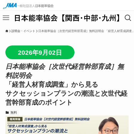
説明会・イベント
日本能率協会［次世代経営幹部育成］無料説明会 「経営人材育成調査
2026年9月02日
日本能率協会［次世代経営幹部育成］無
料説明会
「経営人材育成調査」から見る
サクセッションプランの潮流と次世代経
営幹部育成のポイント
無料