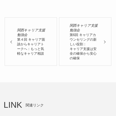
関西キャリア支援
関西キャリア支援
勉強会
勉強会
第6回 キャリアカ
第４回 キャリア面
ウンセリングの新
談からキャリアト
しい役割：
ークへ：もっと気
キャリア支援は安
軽なキャリア相談
全の確保から安心
の確保
LINK
関連リンク