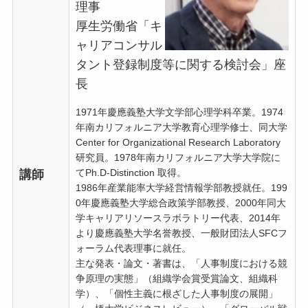
理事
厚生労働省「キ
ャリアコンサル
タント登録制度等に関する検討会」座
長
1971年慶應義塾大学文学部心理学科卒業。1974
年南カリフォルニア大学教育心理学修士、同大学
Center for Organizational Research Laboratory
研究員。1978年南カリフォルニア大学大学院に
てPh.D-Distinction 取得。
講師
1986年産業能率大学経営情報学部教授就任。199
0年慶應義塾大学総合政策学部教授、2000年同大
学キャリアリソースラボラトリー代表、2014年
より慶應義塾大学名誉教授、一般財団法人SFCフ
ォーラム代表理事に就任。
主な発表・論文・著書は、「人事制度における競
争原理の実態」（組織学会賞受賞論文、組織科
学）、「個性主義に根ざした人事制度の展開」