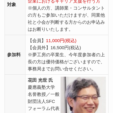
企業におけるキャリア支援を行う方
対象
※個人の方、講師業・コンサルタント
の方もご参加いただけますが、同業他
社と小会が判断する方からのお申込み
はお断りいたします。
【会員】
11,000円(税込)
【会員外】16,500円(税込)
参加料
※夢工房の卒業生、今年度参加者の上
長の方は優待価格がございますので、
事務局までお問い合せください。
花田 光世 氏
慶應義塾大学
名誉教授／一般
財団法人SFC
フォーラム代表