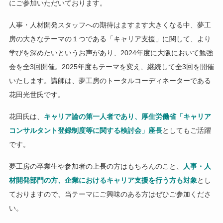
にご参加いただいております。
人事・人材開発スタッフへの期待はますます大きくなる中、夢工
房の大きなテーマの１つである「キャリア支援」に関して、より
学びを深めたいというお声があり、2024年度に大阪において勉強
会を全3回開催。2025年度もテーマを変え、継続して全3回を開催
いたします。講師は、夢工房のトータルコーディネーターである
花田光世氏です。
花田氏は、
キャリア論の第一人者であり、厚生労働省「キャリア
コンサルタント登録制度等に関する検討会」座長
としてもご活躍
です。
夢工房の卒業生や参加者の上長の方はもちろんのこと、
人事・人
材開発部門の方、企業におけるキャリア支援を行う方も対象
とし
ておりますので、当テーマにご興味のある方はぜひご参加くださ
い。