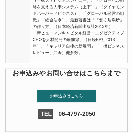
（一橋大学ビジネスレビュー）、「グローバル戦
略を支える人事システム（上下）」（ダイヤモン
ドハーバードビジネス）、「グローバル経営の組
織」（総合法令）、最新著書は「『働く居場所』
の作り方」（日本経済新聞出版社2013年）、
「新ヒューマンキャピタル経営ーエグゼクティブ
CHOを人材開発の最前線」（日経BP社2013
年）、「キャリア自律の新展開」（一橋ビジネス
レビュー、共著）他多数。
お申込みやお問い合せはこちらまで
お申込みはこちら
TEL
06-4797-2050