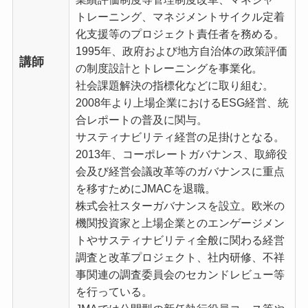
トレーニング、マネジメントサイクル定着
化支援等のプロジェクト責任者を務める。
1995年、政府および地方自治体の政策評価
講師
の制度設計とトレーニングを事業化。
社会課題解決の指標化などに取り組む。
2008年より上場企業におけるESG経営、統
合レポートの普及に関与。
サスティナビリティ経営の足掛けとなる。
2013年、コーポレートガバナンス、取締役
会及び経営会議改革等のガバナンスに重点
を移すためにJMACを退職。
株式会社スターガバナンスを設立。欧米の
機関投資家と上場企業とのエンゲージメン
トやサスティナビリティ全般に関わる経営
調査と改革プロジェクト、社内研修、不祥
事関連の調査委員会のセカンドレビュー等
を行っている。