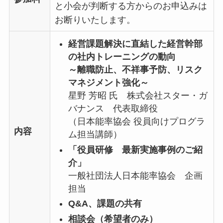
と小会が判断する方からのお申込みは
お断りいたします。
経営課題解決に直結した経営幹部
の社内トレーニングの動向
～離職防止、不祥事予防、リスク
マネジメント強化～
星野 芳昭 氏 株式会社スター・ガ
バナンス 代表取締役
（日本能率協会 役員向けプログラ
内容
ム担当講師）
「役員研修 最新実施事例のご紹
介」
一般社団法人日本能率協会 企画
担当
Q&A、課題の共有
相談会（希望者のみ）