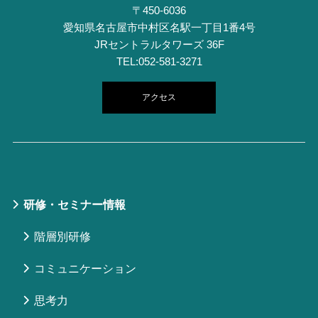
〒450-6036
愛知県名古屋市中村区名駅一丁目1番4号
JRセントラルタワーズ 36F
TEL:052-581-3271
アクセス
研修・セミナー情報
階層別研修
コミュニケーション
思考力