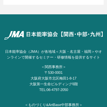
日本能率協会（JMA）が各地域＜大阪・名古屋・福岡＞やオ
ンラインで開催するセミナー・研修情報を提供するサイト
＜関西事務所＞
〒530-0001
⼤阪府⼤阪市北区梅⽥1-8-17
⼤阪第⼀⽣命ビルディング6階
TEL:06-4797-2050
＜ものづくり&ArtBase中部事務所＞