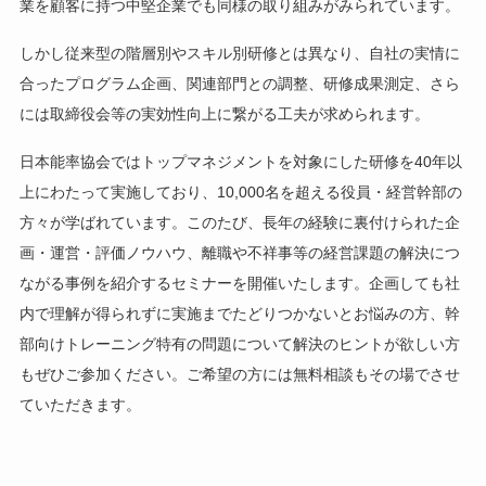
業を顧客に持つ中堅企業でも同様の取り組みがみられています。
しかし従来型の階層別やスキル別研修とは異なり、自社の実情に
合ったプログラム企画、関連部門との調整、研修成果測定、さら
には取締役会等の実効性向上に繋がる工夫が求められます。
日本能率協会ではトップマネジメントを対象にした研修を40年以
上にわたって実施しており、10,000名を超える役員・経営幹部の
方々が学ばれています。このたび、長年の経験に裏付けられた企
画・運営・評価ノウハウ、離職や不祥事等の経営課題の解決につ
ながる事例を紹介するセミナーを開催いたします。企画しても社
内で理解が得られずに実施までたどりつかないとお悩みの方、幹
部向けトレーニング特有の問題について解決のヒントが欲しい方
もぜひご参加ください。ご希望の方には無料相談もその場でさせ
ていただきます。