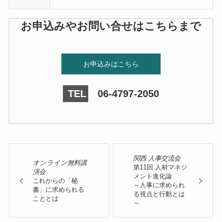
お申込みやお問い合せはこちらまで
お申込みはこちら
TEL
06-4797-2050
関西 人事交流会
オンライン無料講
第11回 人材マネジ
演会
メント進化論
これからの「秘
～人事に求められ
書」に求められる
る視点と行動とは
こととは
～