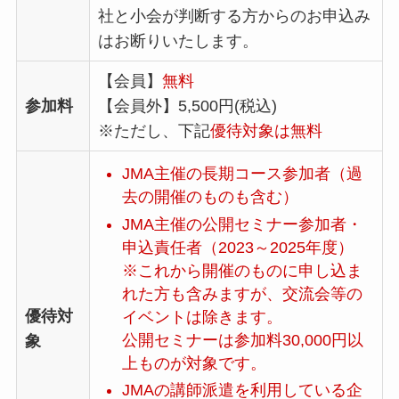
社と小会が判断する方からのお申込み
はお断りいたします。
【会員】
無料
参加料
【会員外】5,500円(税込)
※ただし、下記
優待対象は無料
JMA主催の長期コース参加者（過
去の開催のものも含む）
JMA主催の公開セミナー参加者・
申込責任者（2023～2025年度）
※これから開催のものに申し込ま
れた方も含みますが、交流会等の
優待対
イベントは除きます。
公開セミナーは参加料30,000円以
象
上ものが対象です。
JMAの講師派遣を利用している企