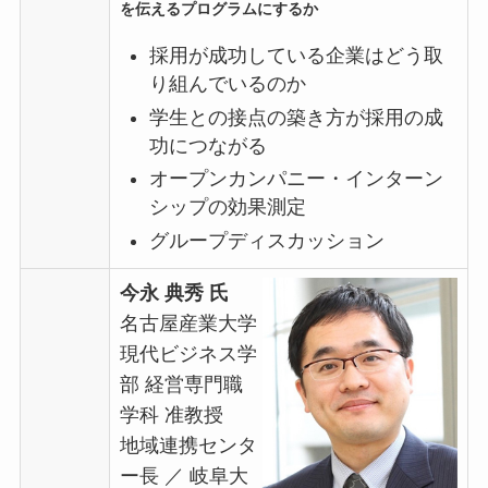
を伝えるプログラムにするか
採用が成功している企業はどう取
り組んでいるのか
学生との接点の築き方が採用の成
功につながる
オープンカンパニー・インターン
シップの効果測定
グループディスカッション
今永 典秀 氏
名古屋産業大学
現代ビジネス学
部 経営専門職
学科 准教授
地域連携センタ
ー長 ／ 岐阜大