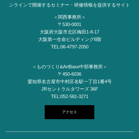
ンラインで開催するセミナー・研修情報を提供するサイト
＜関西事務所＞
〒530-0001
⼤阪府⼤阪市北区梅⽥1-8-17
⼤阪第⼀⽣命ビルディング6階
TEL:06-4797-2050
＜ものづくり&ArtBase中部事務所＞
〒450-6036
愛知県名古屋市中村区名駅一丁目1番4号
JRセントラルタワーズ 36F
TEL:052-581-3271
アクセス