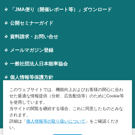
「JMA便り（開催レポート等）」ダウンロード
公開セミナーガイド
資料請求・お問い合せ
メールマガジン登録
⼀般社団法⼈⽇本能率協会
個⼈情報等保護⽅針
このウェブサイトでは、機能向上およびお客様の関心に合わ
JMA主催イベントの
せた最適な情報提供（分析、広告配信等）のためにCookie等
年間スジュール
を使用しています。
当サイトの閲覧を継続する場合、これに同意したものとみな
されます。
詳細は「
個人情報等の取り扱いについて
」をご確認くださ
い。