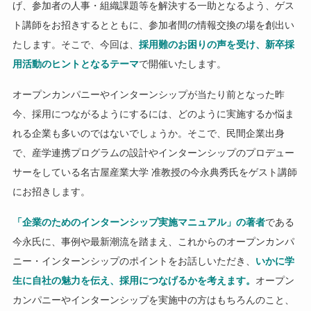
げ、参加者の人事・組織課題等を解決する一助となるよう、ゲス
ト講師をお招きするとともに、参加者間の情報交換の場を創出い
たします。そこで、今回は、
採用難のお困りの声を受け、新卒採
用活動のヒントとなるテーマ
で開催いたします。
オープンカンパニーやインターンシップが当たり前となった昨
今、採用につながるようにするには、どのように実施するか悩ま
れる企業も多いのではないでしょうか。そこで、民間企業出身
で、産学連携プログラムの設計やインターンシップのプロデュー
サーをしている名古屋産業大学 准教授の今永典秀氏をゲスト講師
にお招きします。
「企業のためのインターンシップ実施マニュアル」の著者
である
今永氏に、事例や最新潮流を踏まえ、これからのオープンカンパ
ニー・インターンシップのポイントをお話しいただき、
いかに学
生に自社の魅力を伝え、採用につなげるかを考えます。
オープン
カンパニーやインターンシップを実施中の方はもちろんのこと、