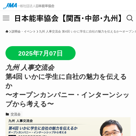
説明会・イベント
九州 人事交流会 第4回 いかに学生に自社の魅力を伝えるか〜オープ
2025年7月07日
九州 人事交流会
第4回 いかに学生に自社の魅力を伝える
か
〜オープンカンパニー・インターンシッ
プから考える〜
交流会