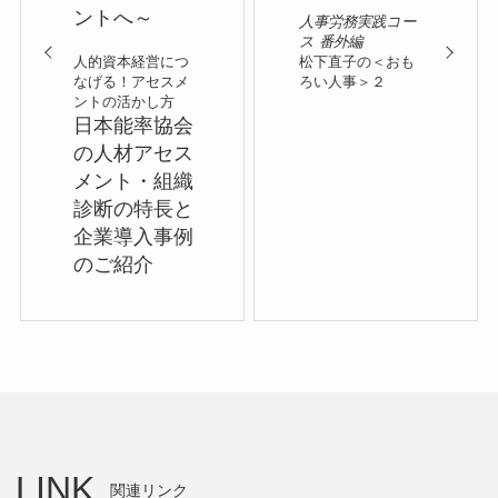
ントへ～
人事労務実践コー
ス 番外編
人的資本経営につ
松下直子の＜おも
なげる！アセスメ
ろい人事＞２
ントの活かし方
日本能率協会
の人材アセス
メント・組織
診断の特長と
企業導入事例
のご紹介
LINK
関連リンク