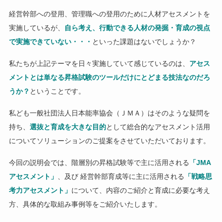
経営幹部への登用、管理職への登用のために人材アセスメントを
実施しているが、
自ら考え、行動できる人材の発掘・育成の視点
で実施できていない・・・
といった課題はないでしょうか？
私たちが上記テーマを日々実施していて感じているのは、
アセス
メントとは単なる昇格試験のツールだけにとどまる技法なのだろ
うか？
ということです。
私ども一般社団法人日本能率協会（ＪＭＡ）はそのような疑問を
持ち、
選抜と育成を大きな目的
として総合的なアセスメント活用
についてソリューションのご提案をさせていただいております。
今回の説明会では、階層別の昇格試験等で主に活用される
「JMA
アセスメント」
、及び 経営幹部育成等に主に活用される
「戦略思
考力アセスメント」
について、内容のご紹介と育成に必要な考え
方、具体的な取組み事例等をご紹介いたします。